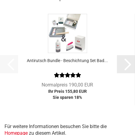
An­ti­rutsch Bund­le - Be­schich­tung Set Bad...
Normalpreis 190,00 EUR
Ihr Preis 155,80 EUR
Sie sparen 18%
Für weitere Informationen besuchen Sie bitte die
Homepage
zu diesem Artikel.